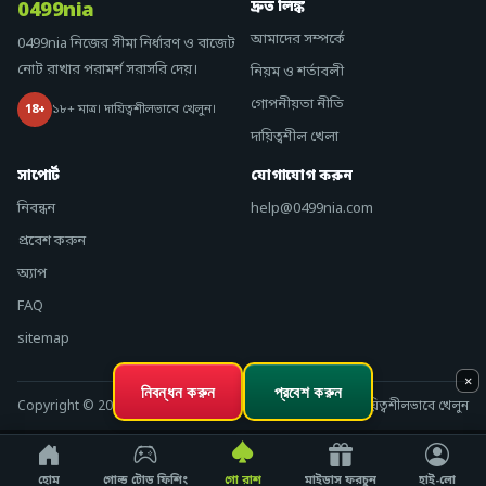
0499nia
দ্রুত লিঙ্ক
আমাদের সম্পর্কে
0499nia নিজের সীমা নির্ধারণ ও বাজেট
নোট রাখার পরামর্শ সরাসরি দেয়।
নিয়ম ও শর্তাবলী
গোপনীয়তা নীতি
১৮+ মাত্র। দায়িত্বশীলভাবে খেলুন।
18+
দায়িত্বশীল খেলা
সাপোর্ট
যোগাযোগ করুন
নিবন্ধন
help@0499nia.com
প্রবেশ করুন
অ্যাপ
FAQ
sitemap
×
নিবন্ধন করুন
প্রবেশ করুন
Copyright © 2026 0499nia. All rights reserved.
দায়িত্বশীলভাবে খেলুন
হোম
গোল্ড টোড ফিশিং
গো রাশ
মাইডাস ফরচুন
হাই-লো