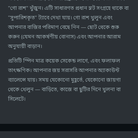
"গো রাশ" খুঁজুন। এটি সাধারণত প্রধান স্লট সংগ্রহে থাকে বা
"সুপারিশকৃত" ট্যাবে দেখা যায়। গো রাশ খুলুন এবং
আপনার বাজির পরিমাণ বেছে নিন — ছোট থেকে শুরু
করুন (যেমন আকর্ষণীয় বোনাস) এবং আপনার আরাম
অনুযায়ী বাড়ান।
প্রতিটি স্পিন মাত্র কয়েক সেকেন্ড লাগে, এবং ফলাফল
তাৎক্ষণিক। আপনার জয় সরাসরি আপনার অ্যাকাউন্ট
ব্যালেন্সে যায়। সময় যেকোনো মুহূর্তে, যেকোনো জায়গা
থেকে খেলুন — বাড়িতে, কাজে বা ছুটির দিনে খুলনা বা
সিলেটে।