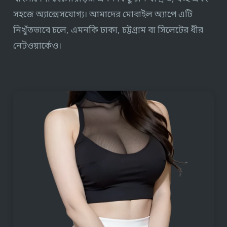
সহজে অ্যাক্সেসযোগ্য। আমাদের মোবাইল অ্যাপে এটি
নিখুঁতভাবে চলে, এমনকি ঢাকা, চট্টগ্রাম বা সিলেটের ধীর
নেটওয়ার্কেও।