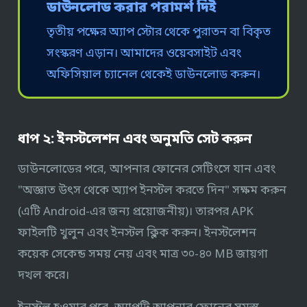
ডাউনলোড করার পরামর্শ দিই
তৃতীয় পক্ষের অ্যাপ স্টোর থেকে পুরাতন বা বিকৃত
সংস্করণ এড়ান। আমাদের ওয়েবসাইট এবং
অফিসিয়াল চ্যানেল থেকেই ডাউনলোড করুন।
ধাপ ২: ইনস্টলেশন এবং অনুমতি সেট করুন
ডাউনলোডের পরে, আপনার ফোনের সেটিংসে যান এবং
"অজ্ঞাত উৎস থেকে অ্যাপ ইনস্টল করতে দিন" সক্ষম করুন
(এটি Android-এর জন্য প্রয়োজনীয়)। তারপর APK
ফাইলটি খুলুন এবং ইনস্টল ক্লিক করুন। ইনস্টলেশন
কয়েক সেকেন্ড সময় নেয় এবং মাত্র ৩০-৪০ MB জায়গা
দখল করে।