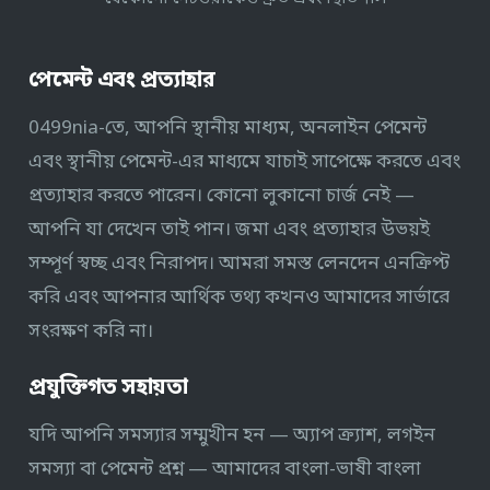
পেমেন্ট এবং প্রত্যাহার
0499nia-তে, আপনি স্থানীয় মাধ্যম, অনলাইন পেমেন্ট
এবং স্থানীয় পেমেন্ট-এর মাধ্যমে যাচাই সাপেক্ষে করতে এবং
প্রত্যাহার করতে পারেন। কোনো লুকানো চার্জ নেই —
আপনি যা দেখেন তাই পান। জমা এবং প্রত্যাহার উভয়ই
সম্পূর্ণ স্বচ্ছ এবং নিরাপদ। আমরা সমস্ত লেনদেন এনক্রিপ্ট
করি এবং আপনার আর্থিক তথ্য কখনও আমাদের সার্ভারে
সংরক্ষণ করি না।
প্রযুক্তিগত সহায়তা
যদি আপনি সমস্যার সম্মুখীন হন — অ্যাপ ক্র্যাশ, লগইন
সমস্যা বা পেমেন্ট প্রশ্ন — আমাদের বাংলা-ভাষী বাংলা