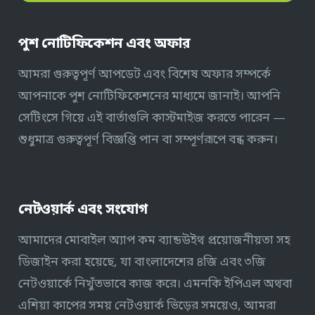
পুশ নোটিফিকেশন এবং অফার
আমরা গুরুত্বপূর্ণ আপডেট এবং বিশেষ অফার সম্পর্কে
আপনাকে পুশ নোটিফিকেশনের মাধ্যমে জানাই। আপনি
সেটিংসে গিয়ে এই বার্তাগুলি কাস্টমাইজ করতে পারেন —
শুধুমাত্র গুরুত্বপূর্ণ বিজ্ঞপ্তি পান বা সম্পূর্ণরূপে বন্ধ করুন।
নেটওয়ার্ক এবং সংযোগ
আমাদের মোবাইল অ্যাপ কম ব্যান্ডউইথ প্রয়োজনীয়তা সহ
ডিজাইন করা হয়েছে, যা বাংলাদেশের ৪জি এবং ৩জি
নেটওয়ার্কে নিখুঁতভাবে কাজ করে। এমনকি ইপিএল অথবা
এশিয়া কাপের সময় নেটওয়ার্ক ভিড়ের সময়েও, আমরা