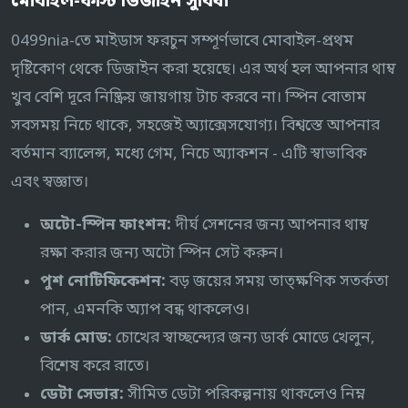
মোবাইল-ফার্স্ট ডিজাইন সুবিধা
0499nia-তে মাইডাস ফরচুন সম্পূর্ণভাবে মোবাইল-প্রথম
দৃষ্টিকোণ থেকে ডিজাইন করা হয়েছে। এর অর্থ হল আপনার থাম্ব
খুব বেশি দূরে নিষ্ক্রিয় জায়গায় টাচ করবে না। স্পিন বোতাম
সবসময় নিচে থাকে, সহজেই অ্যাক্সেসযোগ্য। বিশ্বস্তে আপনার
বর্তমান ব্যালেন্স, মধ্যে গেম, নিচে অ্যাকশন - এটি স্বাভাবিক
এবং স্বজ্ঞাত।
অটো-স্পিন ফাংশন:
দীর্ঘ সেশনের জন্য আপনার থাম্ব
রক্ষা করার জন্য অটো স্পিন সেট করুন।
পুশ নোটিফিকেশন:
বড় জয়ের সময় তাত্ক্ষণিক সতর্কতা
পান, এমনকি অ্যাপ বন্ধ থাকলেও।
ডার্ক মোড:
চোখের স্বাচ্ছন্দ্যের জন্য ডার্ক মোডে খেলুন,
বিশেষ করে রাতে।
ডেটা সেভার:
সীমিত ডেটা পরিকল্পনায় থাকলেও নিম্ন