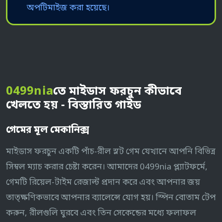
অপটিমাইজ করা হয়েছে।
0499nia
তে মাইডাস ফরচুন কীভাবে
খেলতে হয় - বিস্তারিত গাইড
গেমের মূল মেকানিক্স
মাইডাস ফরচুন একটি পাঁচ-রীল স্লট গেম যেখানে আপনি বিভিন্ন
সিম্বল ম্যাচ করার চেষ্টা করেন। আমাদের 0499nia প্ল্যাটফর্মে,
গেমটি রিয়েল-টাইম রেজাল্ট প্রদান করে এবং আপনার জয়
তাত্ক্ষণিকভাবে আপনার ব্যালেন্সে যোগ হয়। স্পিন বোতাম টেপ
করুন, রীলগুলি ঘুরবে এবং তিন সেকেন্ডের মধ্যে ফলাফল