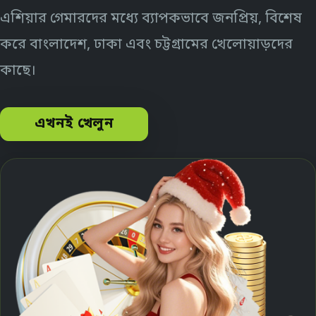
এশিয়ার গেমারদের মধ্যে ব্যাপকভাবে জনপ্রিয়, বিশেষ
করে বাংলাদেশ, ঢাকা এবং চট্টগ্রামের খেলোয়াড়দের
কাছে।
এখনই খেলুন