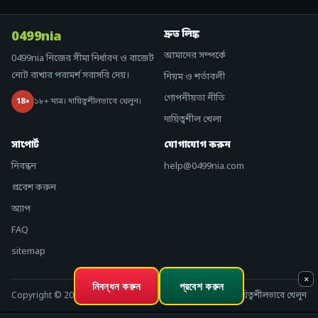
0499nia
দ্রুত লিঙ্ক
আমাদের সম্পর্কে
0499nia নিজের সীমা নির্ধারণ ও বাজেট
নোট রাখার পরামর্শ সরাসরি দেয়।
নিয়ম ও শর্তাবলী
গোপনীয়তা নীতি
১৮+ মাত্র। দায়িত্বশীলভাবে খেলুন।
18+
দায়িত্বশীল খেলা
সাপোর্ট
যোগাযোগ করুন
নিবন্ধন
help@0499nia.com
প্রবেশ করুন
অ্যাপ
FAQ
sitemap
×
নিবন্ধন করুন
প্রবেশ করুন
Copyright © 2026 0499nia. All rights reserved.
দায়িত্বশীলভাবে খেলুন