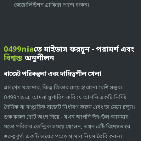
রেজোলিউশন গ্রাফিক্স পছন্দ করুন।
0499nia
তে মাইডাস ফরচুন - পরামর্শ এবং
বিশ্বস্ত
অনুশীলন
বাজেট পরিকল্পনা এবং দায়িত্বশীল খেলা
স্লট গেম মজাদার, কিন্তু জিতার চেয়ে হারানো বেশি সম্ভব।
0499nia এ, আমরা সুপারিশ করি যে আপনি একটি নির্দিষ্ট
দৈনিক বা সাপ্তাহিক বাজেট নির্ধারণ করুন এবং তা মেনে চলুন।
শুরু করুন ছোট অংশ দিয়ে - যখন আপনি ঈদ-উল-আযহার
মতো পরিবার-কেন্দ্রিক সময়ে খেলেন, তখন এটি বিশেষভাবে
গুরুত্বপূর্ণ। একটি জয়ের পরেও থামার নিয়ম তৈরি করুন।