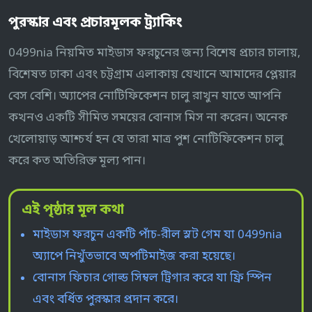
পুরস্কার এবং প্রচারমূলক ট্র্যাকিং
0499nia নিয়মিত মাইডাস ফরচুনের জন্য বিশেষ প্রচার চালায়,
বিশেষত ঢাকা এবং চট্টগ্রাম এলাকায় যেখানে আমাদের প্লেয়ার
বেস বেশি। অ্যাপের নোটিফিকেশন চালু রাখুন যাতে আপনি
কখনও একটি সীমিত সময়ের বোনাস মিস না করেন। অনেক
খেলোয়াড় আশ্চর্য হন যে তারা মাত্র পুশ নোটিফিকেশন চালু
করে কত অতিরিক্ত মূল্য পান।
এই পৃষ্ঠার মূল কথা
মাইডাস ফরচুন একটি পাঁচ-রীল স্লট গেম যা 0499nia
অ্যাপে নিখুঁতভাবে অপটিমাইজ করা হয়েছে।
বোনাস ফিচার গোল্ড সিম্বল ট্রিগার করে যা ফ্রি স্পিন
এবং বর্ধিত পুরস্কার প্রদান করে।