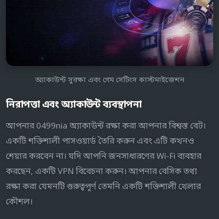
অ্যাকাউন্ট সুরক্ষা এবং গেম সেটিংস কাস্টমাইজেশন
নিরাপত্তা এবং অ্যাকাউন্ট ব্যবস্থাপনা
আপনার 0499nia অ্যাকাউন্ট রক্ষা করা আপনার বিশ্বস্ত বেট।
একটি শক্তিশালী পাসওয়ার্ড তৈরি করুন এবং এটি কখনও
শেয়ার করবেন না। যদি আপনি জনসাধারণের Wi-Fi ব্যবহার
করছেন, একটি VPN বিবেচনা করুন। আপনার বেসিক তথ্য
রক্ষা করা যেমনটি গুরুত্বপূর্ণ তেমনি একটি শক্তিশালী খেলার
কৌশল।