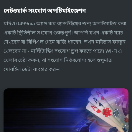
নেটওয়ার্ক সংযোগ অপটিমাইজেশন
যদিও 0499nia অ্যাপ কম ব্যান্ডউইথের জন্য অপটিমাইজ করা,
একটি স্থিতিশীল সংযোগ গুরুত্বপূর্ণ। আপনি যখন একটি ম্যাচ
দেখছেন বা বিপিএল গেমে বাজি ধরছেন, তখন মাইডাস ফরচুন
খেলবেন না - মাল্টিটাস্কিং সংযোগ ড্রপ করতে পারে। Wi-Fi এ
খেলার চেষ্টা করুন, বা সংযোগ নির্ভরযোগ্য হলে শুধুমাত্র
মোবাইল ডেটা ব্যবহার করুন।