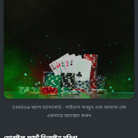
0499nia অ্যাপ ড্যাশবোর্ড - মাইডাস ফরচুন এবং অন্যান্য গেম
একসাথে অ্যাক্সেস করুন