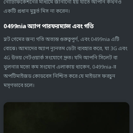
নোটিফিকেশনের মাধ্যমে জানানো হয় যাতে আপনি কখনও
একটি প্রধান মুহূর্ত মিস না করেন।
0499nia অ্যাপ পারফরম্যান্স এবং গতি
স্লট গেমের জন্য গতি অত্যন্ত গুরুত্বপূর্ণ, এবং 0499nia এটি
বোঝে। আমাদের অ্যাপ ন্যূনতম ডেটা ব্যবহার করে, যা 3G এবং
4G উভয় নেটওয়ার্ক সংযোগে দ্রুত। যদি আপনি সিলেট বা
খুলনার মতো কম সংযোগ এলাকায় থাকেন, 0499nia-র
অপটিমাইজড কোডবেস নিশ্চিত করে যে মাইডাস ফরচুন
মসৃণভাবে চলে।