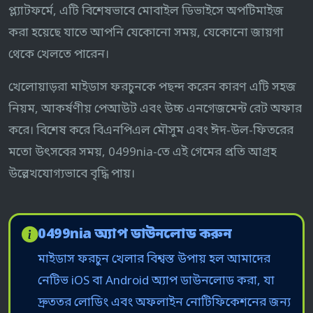
প্ল্যাটফর্মে, এটি বিশেষভাবে মোবাইল ডিভাইসে অপটিমাইজ
করা হয়েছে যাতে আপনি যেকোনো সময়, যেকোনো জায়গা
থেকে খেলতে পারেন।
খেলোয়াড়রা মাইডাস ফরচুনকে পছন্দ করেন কারণ এটি সহজ
নিয়ম, আকর্ষণীয় পেআউট এবং উচ্চ এনগেজমেন্ট রেট অফার
করে। বিশেষ করে বিএনপিএল মৌসুম এবং ঈদ-উল-ফিতরের
মতো উৎসবের সময়, 0499nia-তে এই গেমের প্রতি আগ্রহ
উল্লেখযোগ্যভাবে বৃদ্ধি পায়।
0499nia অ্যাপ ডাউনলোড করুন
মাইডাস ফরচুন খেলার বিশ্বস্ত উপায় হল আমাদের
নেটিভ iOS বা Android অ্যাপ ডাউনলোড করা, যা
দ্রুততর লোডিং এবং অফলাইন নোটিফিকেশনের জন্য